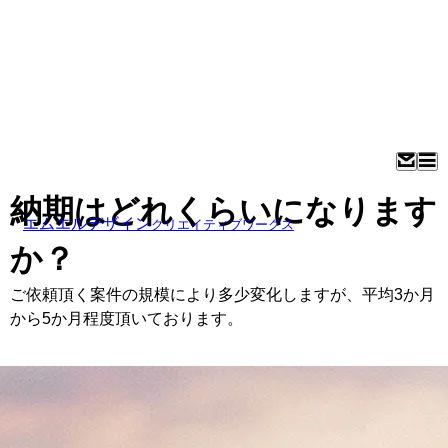
納期はどれくらいになります
エムエルデザイン
クリエイティブワークス
か？
ご依頼頂く案件の規模により多少変化しますが、平均3か月
から5か月程度頂いております。