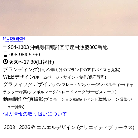
〒904-1303 沖縄県国頭郡宜野座村惣慶803番地
098-989-5760
9:30〜17:30(日祝休)
ブランディング
(中小企業向けのブランドのアドバイスと提案)
WEBデザイン
(ホームページデザイン・制作/保守管理)
グラフィックデザイン
(パンフレット/パッケージ/ノベルティー/キャ
ラクター考案/シンボルマーク/トレードマーク/サービスマーク)
動画制作/写真撮影
(プロモーション動画/イベント取材/シーン撮影/メ
ニュー撮影)
個人情報の取り扱いについて
2008 - 2026 © エムエルデザイン (クリエイティブワークス)