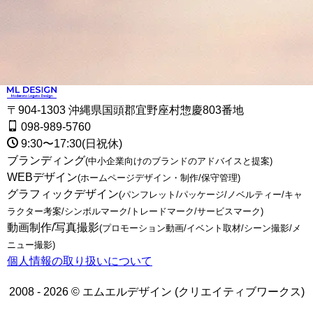
〒904-1303 沖縄県国頭郡宜野座村惣慶803番地
098-989-5760
9:30〜17:30(日祝休)
ブランディング
(中小企業向けのブランドのアドバイスと提案)
WEBデザイン
(ホームページデザイン・制作/保守管理)
グラフィックデザイン
(パンフレット/パッケージ/ノベルティー/キャ
ラクター考案/シンボルマーク/トレードマーク/サービスマーク)
動画制作/写真撮影
(プロモーション動画/イベント取材/シーン撮影/メ
ニュー撮影)
個人情報の取り扱いについて
2008 - 2026 © エムエルデザイン (クリエイティブワークス)