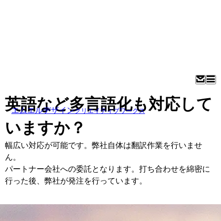
英語など多言語化も対応して
エムエルデザイン
クリエイティブワークス
いますか？
幅広い対応が可能です。弊社自体は翻訳作業を行いませ
ん。
パートナー会社への委託となります。打ち合わせを綿密に
行った後、弊社が発注を行っています。