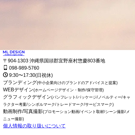
〒904-1303 沖縄県国頭郡宜野座村惣慶803番地
098-989-5760
9:30〜17:30(日祝休)
ブランディング
(中小企業向けのブランドのアドバイスと提案)
WEBデザイン
(ホームページデザイン・制作/保守管理)
グラフィックデザイン
(パンフレット/パッケージ/ノベルティー/キャ
ラクター考案/シンボルマーク/トレードマーク/サービスマーク)
動画制作/写真撮影
(プロモーション動画/イベント取材/シーン撮影/メ
ニュー撮影)
個人情報の取り扱いについて