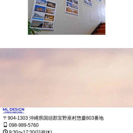
〒904-1303 沖縄県国頭郡宜野座村惣慶803番地
098-989-5760
9:30〜17:30(日祝休)