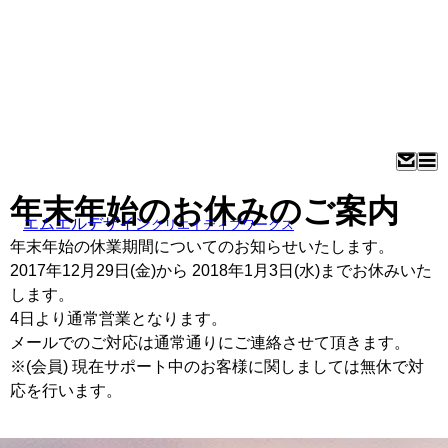
年末年始のお休みのご案内
エムエルデザイン
クリエイティブワークス
年末年始の休業期間についてのお知らせいたします。
2017年12月29日(金)から 2018年1月3日(水)までお休みいた
します。
4日より通常営業となります。
メールでのご対応は通常通りにご連絡させて頂きます。
※(会員) 現在サポート中のお客様に関しましては無休で対
応を行います。