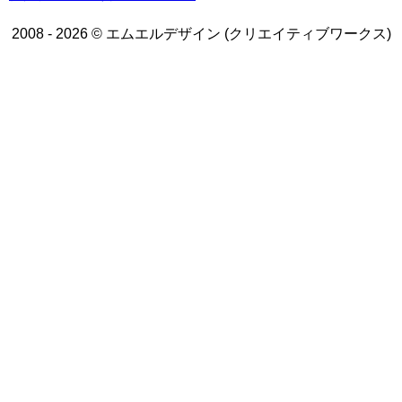
2008 - 2026 © エムエルデザイン (クリエイティブワークス)
トップページ
WEBデザイン
グラフィックデザイン
動画制作/写真撮影
プラン一覧
業務実績