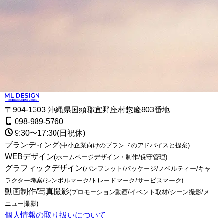
〒904-1303 沖縄県国頭郡宜野座村惣慶803番地
098-989-5760
9:30〜17:30(日祝休)
ブランディング
(中小企業向けのブランドのアドバイスと提案)
WEBデザイン
(ホームページデザイン・制作/保守管理)
グラフィックデザイン
(パンフレット/パッケージ/ノベルティー/キャ
ラクター考案/シンボルマーク/トレードマーク/サービスマーク)
動画制作/写真撮影
(プロモーション動画/イベント取材/シーン撮影/メ
ニュー撮影)
個人情報の取り扱いについて