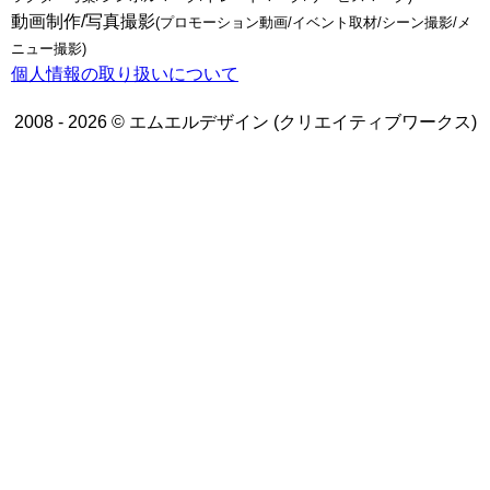
動画制作/写真撮影
(プロモーション動画/イベント取材/シーン撮影/メ
ニュー撮影)
個人情報の取り扱いについて
2008 - 2026 © エムエルデザイン (クリエイティブワークス)
トップページ
WEBデザイン
グラフィックデザイン
動画制作/写真撮影