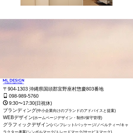
〒904-1303 沖縄県国頭郡宜野座村惣慶803番地
098-989-5760
9:30〜17:30(日祝休)
ブランディング
(中小企業向けのブランドのアドバイスと提案)
WEBデザイン
(ホームページデザイン・制作/保守管理)
グラフィックデザイン
(パンフレット/パッケージ/ノベルティー/キャ
ラクター考案/シンボルマーク/トレードマーク/サービスマーク)