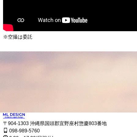
※空撮は委託
〒904-1303 沖縄県国頭郡宜野座村惣慶803番地
098-989-5760