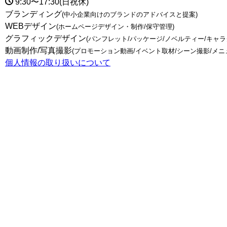
9:30〜17:30(日祝休)
ブランディング
(中小企業向けのブランドのアドバイスと提案)
WEBデザイン
(ホームページデザイン・制作/保守管理)
グラフィックデザイン
(パンフレット/パッケージ/ノベルティー/キャ
動画制作/写真撮影
(プロモーション動画/イベント取材/シーン撮影/メニ
個人情報の取り扱いについて
トップページ