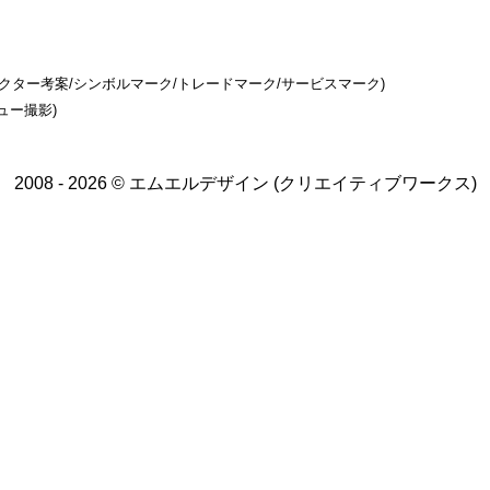
ラクター考案/シンボルマーク/トレードマーク/サービスマーク)
ュー撮影)
2008 - 2026 © エムエルデザイン (クリエイティブワークス)