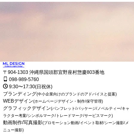
〒904-1303 沖縄県国頭郡宜野座村惣慶803番地
098-989-5760
9:30〜17:30(日祝休)
ブランディング
(中小企業向けのブランドのアドバイスと提案)
WEBデザイン
(ホームページデザイン・制作/保守管理)
グラフィックデザイン
(パンフレット/パッケージ/ノベルティー/キャ
ラクター考案/シンボルマーク/トレードマーク/サービスマーク)
動画制作/写真撮影
(プロモーション動画/イベント取材/シーン撮影/メ
ニュー撮影)