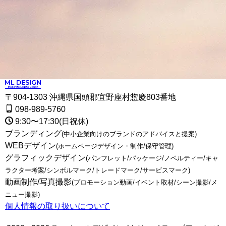
〒904-1303 沖縄県国頭郡宜野座村惣慶803番地
098-989-5760
9:30〜17:30(日祝休)
ブランディング
(中小企業向けのブランドのアドバイスと提案)
WEBデザイン
(ホームページデザイン・制作/保守管理)
グラフィックデザイン
(パンフレット/パッケージ/ノベルティー/キャ
ラクター考案/シンボルマーク/トレードマーク/サービスマーク)
動画制作/写真撮影
(プロモーション動画/イベント取材/シーン撮影/メ
ニュー撮影)
個人情報の取り扱いについて