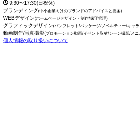
9:30〜17:30(日祝休)
ブランディング
(中小企業向けのブランドのアドバイスと提案)
WEBデザイン
(ホームページデザイン・制作/保守管理)
グラフィックデザイン
(パンフレット/パッケージ/ノベルティー/キャ
動画制作/写真撮影
(プロモーション動画/イベント取材/シーン撮影/メニ
個人情報の取り扱いについて
トップページ