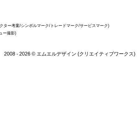
ラクター考案/シンボルマーク/トレードマーク/サービスマーク)
ュー撮影)
2008 - 2026 © エムエルデザイン (クリエイティブワークス)