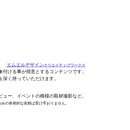
エムエルデザイン
クリエイティブワークス
象付ける事が得意とするコンテンツです。
を深く持っていただけます。
タビュー、イベントの模様の取材撮影など。
のみの単発的な依頼は受け手おりません。