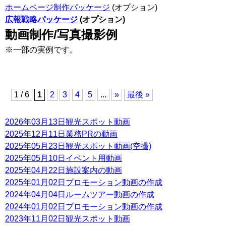
ホームページ制作パッケージ
(オプション)
広報戦略パッケージ
(オプション)
動画制作/写真撮影例
※一部の実例です。
1 / 6
1
2
3
4
5
...
»
最後 »
2026年03月13日
観光スポット動画
2025年12月11日
業務PRの動画
2025年05月23日
観光スポット動画(空撮)
2025年05月10日
イベント用動画
2025年04月22日
施設案内の動画
2025年01月02日
プロモーション動画の作成
2024年04月04日
ルームツアー動画の作成
2024年01月02日
プロモーション動画の作成
2023年11月02日
観光スポット動画