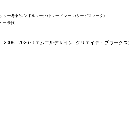
ラクター考案/シンボルマーク/トレードマーク/サービスマーク)
ュー撮影)
2008 - 2026 © エムエルデザイン (クリエイティブワークス)