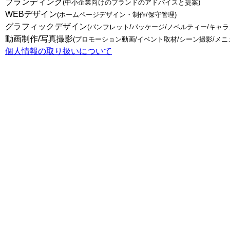
ブランディング
(中小企業向けのブランドのアドバイスと提案)
WEBデザイン
(ホームページデザイン・制作/保守管理)
グラフィックデザイン
(パンフレット/パッケージ/ノベルティー/キャ
動画制作/写真撮影
(プロモーション動画/イベント取材/シーン撮影/メニ
個人情報の取り扱いについて
トップページ
WEBデザイン