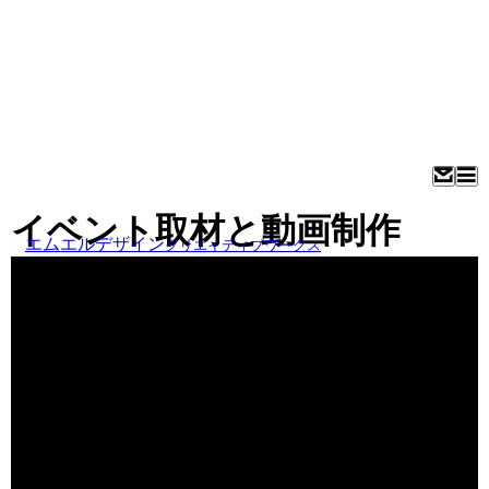
イベント取材と動画制作
エムエルデザイン
クリエイティブワークス