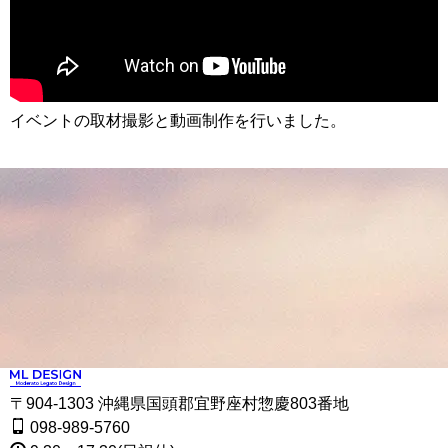
イベントの取材撮影と動画制作を行いました。
〒904-1303 沖縄県国頭郡宜野座村惣慶803番地
098-989-5760