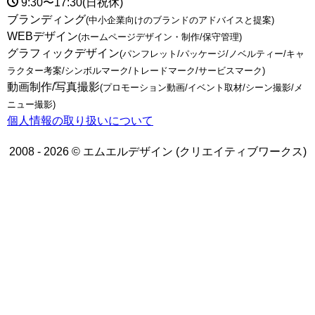
9:30〜17:30(日祝休)
ブランディング
(中小企業向けのブランドのアドバイスと提案)
WEBデザイン
(ホームページデザイン・制作/保守管理)
グラフィックデザイン
(パンフレット/パッケージ/ノベルティー/キャ
ラクター考案/シンボルマーク/トレードマーク/サービスマーク)
動画制作/写真撮影
(プロモーション動画/イベント取材/シーン撮影/メ
ニュー撮影)
個人情報の取り扱いについて
2008 - 2026 © エムエルデザイン (クリエイティブワークス)
トップページ