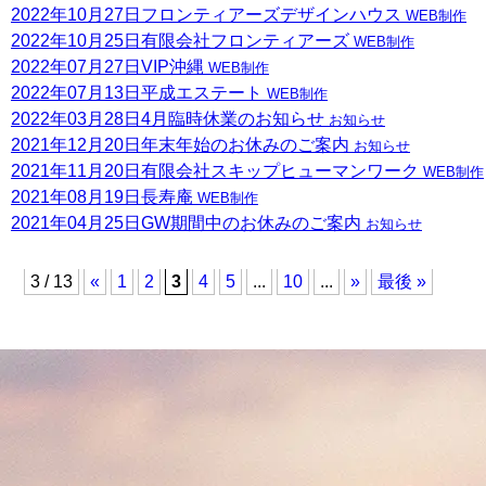
2022年10月27日
フロンティアーズデザインハウス
WEB制作
2022年10月25日
有限会社フロンティアーズ
WEB制作
2022年07月27日
VIP沖縄
WEB制作
2022年07月13日
平成エステート
WEB制作
2022年03月28日
4月臨時休業のお知らせ
お知らせ
2021年12月20日
年末年始のお休みのご案内
お知らせ
2021年11月20日
有限会社スキップヒューマンワーク
WEB制作
2021年08月19日
長寿庵
WEB制作
2021年04月25日
GW期間中のお休みのご案内
お知らせ
3 / 13
«
1
2
3
4
5
...
10
...
»
最後 »