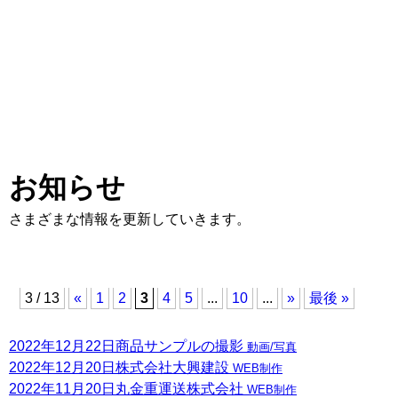
お知らせ
さまざまな情報を更新していきます。
3 / 13
«
1
2
3
4
5
...
10
...
»
最後 »
2022年12月22日
商品サンプルの撮影
動画/写真
2022年12月20日
株式会社大興建設
WEB制作
2022年11月20日
丸金重運送株式会社
WEB制作