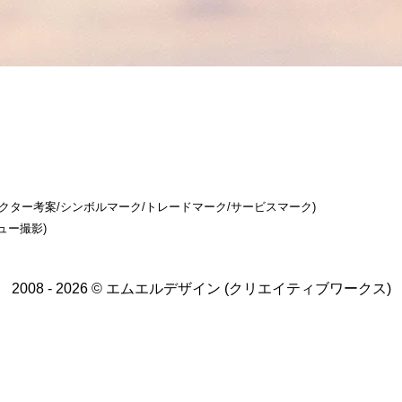
ラクター考案/シンボルマーク/トレードマーク/サービスマーク)
ュー撮影)
2008 - 2026 © エムエルデザイン (クリエイティブワークス)