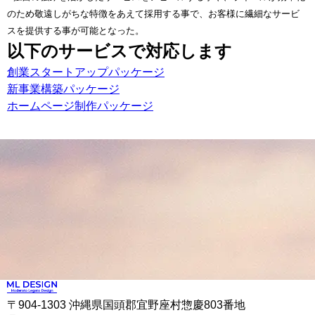
のため敬遠しがちな特徴をあえて採用する事で、お客様に繊細なサービ
スを提供する事が可能となった。
以下のサービスで対応します
創業スタートアップパッケージ
新事業構築パッケージ
ホームページ制作パッケージ
〒904-1303 沖縄県国頭郡宜野座村惣慶803番地