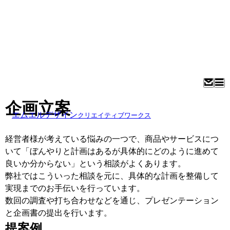
企画立案
エムエルデザイン
クリエイティブワークス
経営者様が考えている悩みの一つで、商品やサービスにつ
いて「ぼんやりと計画はあるが具体的にどのように進めて
良いか分からない」という相談がよくあります。
弊社ではこういった相談を元に、具体的な計画を整備して
実現までのお手伝いを行っています。
数回の調査や打ち合わせなどを通じ、プレゼンテーション
と企画書の提出を行います。
提案例